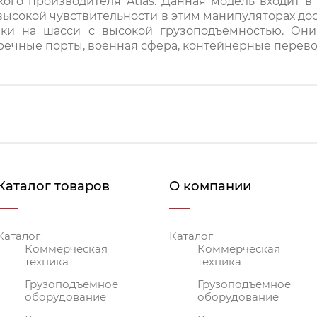
ого производителя Atlas. Данная модель входит в
высокой чувствительности в этим манипуляторах до
ки на шасси с высокой грузоподъемностью. Они
и речные порты, военная сфера, контейнерные перево
Каталог товаров
О компании
Каталог
Каталог
Коммерческая
Коммерческая
техника
техника
Грузоподъемное
Грузоподъемное
оборудование
оборудование