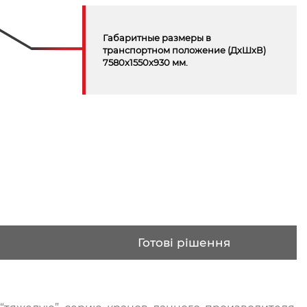
Габаритные размеры в
транспортном положение (ДхШхВ)
7580х1550х930 мм.
Готові рішення