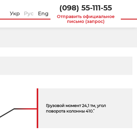
(098) 55-111-55
Укр
Рус
Eng
Отправить официальное
письмо (запрос)
Грузовой момент 24,1 тм, угол
поворота колонны 410˚.