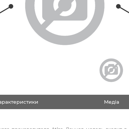
арактеристики
Медіа