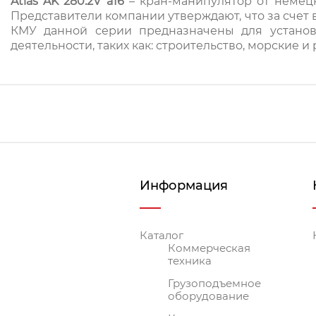
Atlas AK 280.2V a16
– кран-манипулятор от немецк
Представители компании утверждают, что за счет 
КМУ данной серии предназначены для установ
деятельности, таких как: строительство, морские 
Информация
Каталог
Коммерческая
техника
Грузоподъемное
оборудование