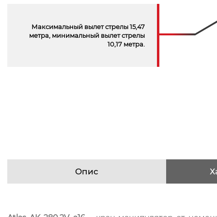
Максимальный вылет стрелы 15,47
метра, минимальный вылет стрелы
10,17 метра.
Опис
Х