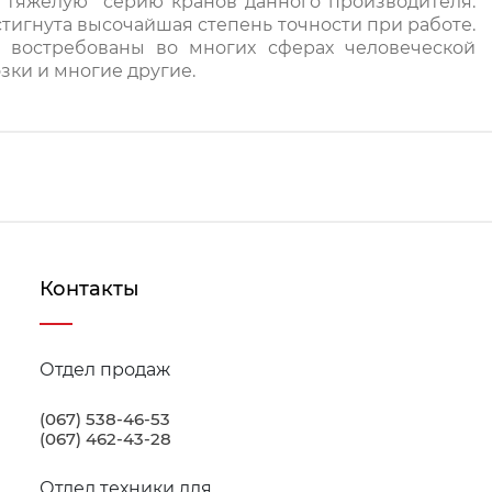
 “тяжелую” серию кранов данного производителя.
стигнута высочайшая степень точности при работе.
 востребованы во многих сферах человеческой
зки и многие другие.
Контакты
Отдел продаж
(067) 538-46-53
(067) 462-43-28
Отдел техники для