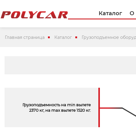
Каталог
О
Главная страница
Каталог
Грузоподъемное обору
Грузоподъемность на min вылете
2370 кг, на max вылете 1520 кг.