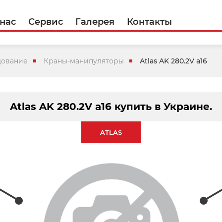
 нас
Сервис
Галерея
Контакты
дование
Краны-манипуляторы
Atlas AK 280.2V a16
Atlas AK 280.2V a16 купить в Украине.
ATLAS