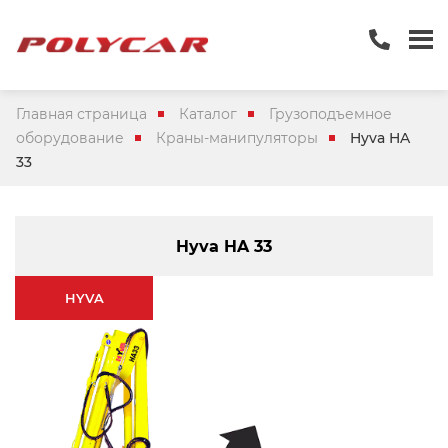
Главная страница
Каталог
Грузоподъемное
оборудование
Краны-манипуляторы
Hyva HA
33
Hyva HA 33
HYVA