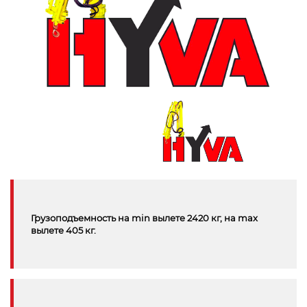
Грузоподъемность на min вылете 2420 кг, на max
вылете 405 кг.