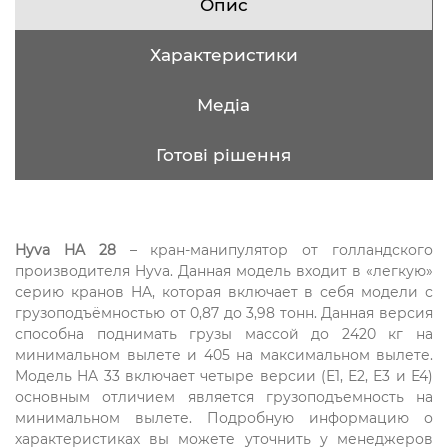
Опис
Характеристики
Медіа
Готові рішення
Hyva HA 28
– кран-манипулятор от голландского
производителя Hyva. Данная модель входит в «легкую»
серию кранов HA, которая включает в себя модели с
грузоподъёмностью от 0,87 до 3,98 тонн. Данная версия
способна поднимать грузы массой до 2420 кг на
минимальном вылете и 405 на максимальном вылете.
Модель HA 33 включает четыре версии (Е1, Е2, Е3 и Е4)
основным отличием является грузоподъемность на
минимальном вылете. Подробную информацию о
характеристиках вы можете уточнить у менеджеров