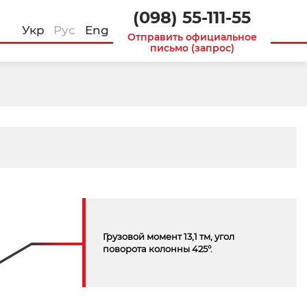
(098) 55-111-55
Укр
Рус
Eng
Отправить официальное
письмо (запрос)
Грузовой момент 13,1 тм, угол
поворота колонны 425°.