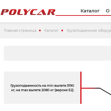
Каталог
О
Главная страница
Каталог
Грузоподъемное обору
Грузоподъемность на min вылете 5190
кг, на max вылете 2080 кг (версия Е2).