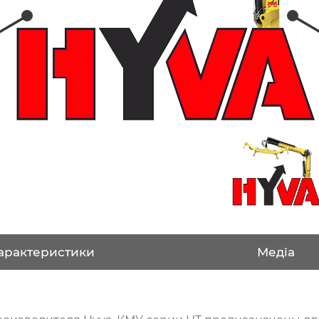
арактеристики
Медіа