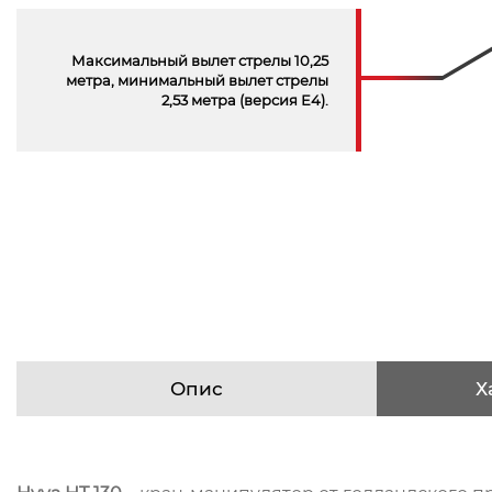
Максимальный вылет стрелы 10,25
метра, минимальный вылет стрелы
2,53 метра (версия Е4).
Опис
Х