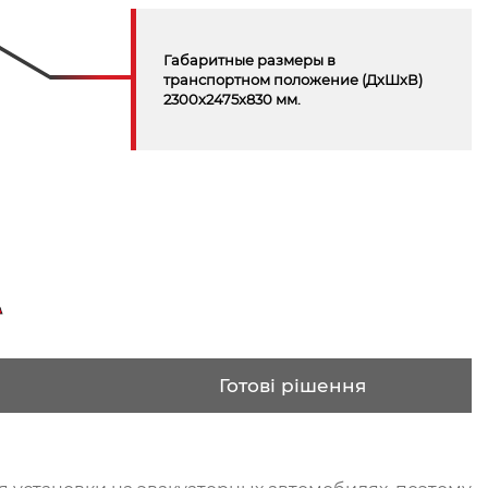
Габаритные размеры в
транспортном положение (ДхШхВ)
2300x2475x830 мм.
Готові рішення