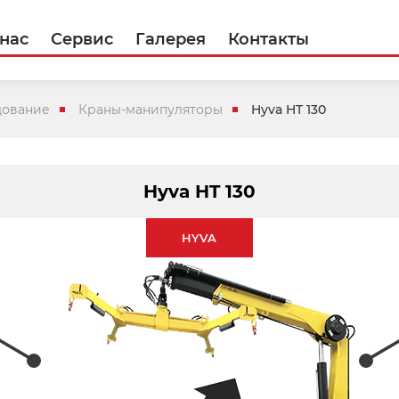
 нас
Сервис
Галерея
Контакты
дование
Краны-манипуляторы
Hyva HT 130
Hyva HT 130
HYVA