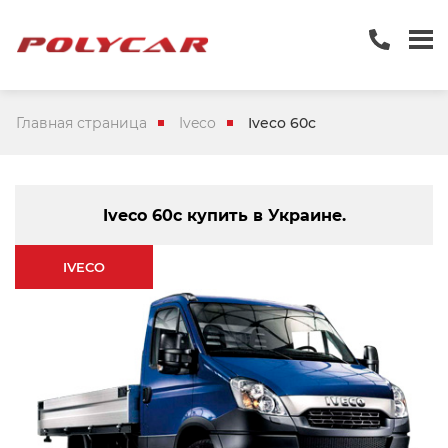
Главная страница
Iveco
Iveco 60c
Iveco 60c купить в Украине.
IVECO