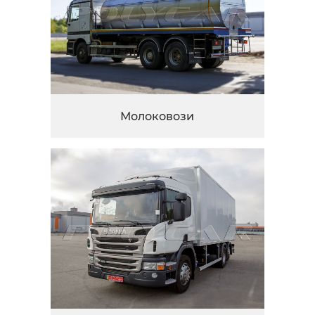
Молоковози