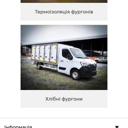
Термоізоляція фургонів
Хлібні фургони
Інформація