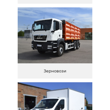
Зерновози