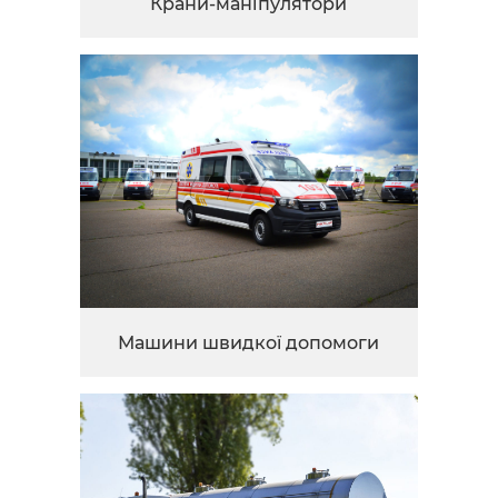
Крани-маніпулятори
Машини швидкої допомоги