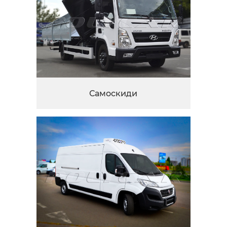
Самоскиди