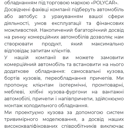
обладнанням під торговою маркою «POLYCAR».
Досвідчені фахівці компанії підберуть автомобіль
або автобус з урахуванням вашої сфери
діяльності, умов експлуатації та фінансових
можливостей. Накопичений багаторічний досвід
на ринку комерційних автомобілів дозволяє нам
створювати продукт, який максимально
відповідає запитам клієнтів.
У нашій компанії ви можете замовити
комерційний автомобіль та встановити на нього
додаткове обладнання: самосвальні кузова,
бортів кузовів, переобладнання причепів. Ми
пропонує клієнтам ізотермічні, промтоварні,
меблеві, хлібні кузова-фургони на вантажні
автомобілі, причепи і напівпричепи, здійснюємо
монтаж холодильного обладнання.
Ми проектуємо кузова за допомогою систем
тривимірного моделювання, а досвід наших
висококваліфікованих співробітників виключає