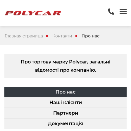
Главная страница
Контакти
Про нас
Про торгову марку Polycar, загальні
відомості про компанію.
Про нас
Наші клієнти
Партнери
Документація