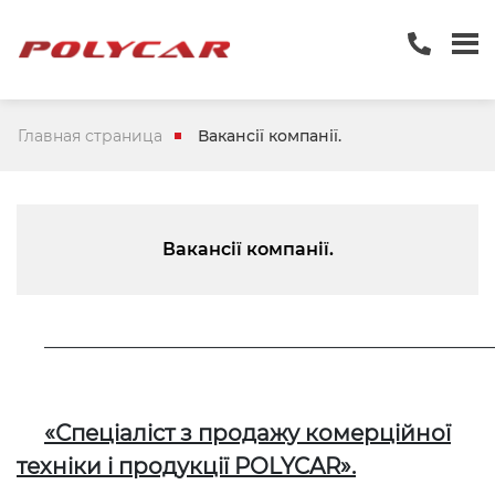
Главная страница
Вакансії компанії.
Вакансії компанії.
___________________________________________________
«Спеціаліст з продажу комерційної
техніки і продукції POLYCAR».