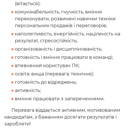
(вітається);
комунікабельність, гнучкість, вміння
переконувати, розвинені навички техніки
персональних продажів і переговорів;
наполегливість, енергійність, націленість на
результат, стресостійкість;
організованість і дисциплінованість;
готовність і вміння працювати в команді;
впевнений користувач ПК;
освіта: вища (перевага: технічне);
готовність до відряджень;
активність;
вміння працювати з запереченнями.
Перевага віддається активним, мотивованим
кандидатам, з бажанням досягати результатів і
заробляти!