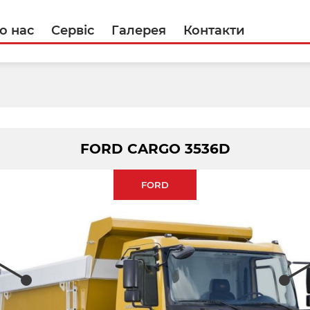
о нас
Сервіс
Галерея
Контакти
FORD CARGO 3536D
FORD