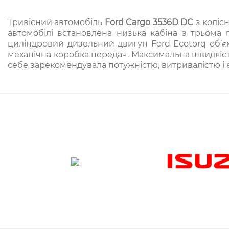
Тривісний автомобіль
Ford Cargo 3536D DC
з коліс
автомобілі встановлена ​​низька кабіна з трьом
циліндровий дизельний двигун Ford Ecotorq об’ємо
механічна коробка передач. Максимальна швидкість 
себе зарекомендувала потужністю, витривалістю і 