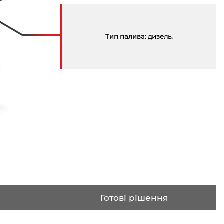
Тип палива: дизель.
Готові рішення