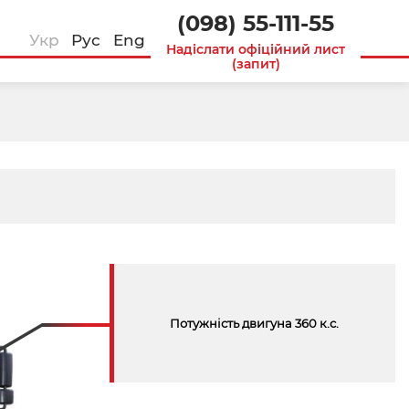
(098) 55-111-55
Укр
Рус
Eng
Надіслати офіційний лист
(запит)
Потужність двигуна 360 к.с.