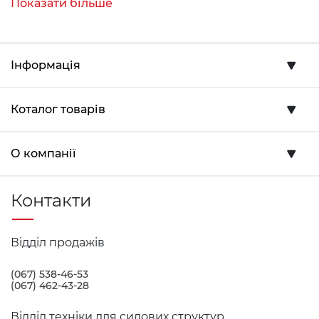
Показати більше
Вантажопідйомність на мінімальному
вильоті 4605 кг, на максимальному 3200
кг;
Інформація
E2 виліт стріли від 4,26 до 8 метра.
Вантажопідйомність на мінімальному
вильоті 4500 кг, на максимальному 2325
Коталог товарів
кг;
E3 виліт стріли від 4,26 до 16,1 метра.
Вантажопідйомність на мінімальному
О компанії
вильоті 4380 кг, на максимальному 770 кг;
E4 виліт стріли від 4,26 до 18,3 метра.
Контакти
Вантажопідйомність на мінімальному
вильоті 4275 кг, на максимальному 550 кг;
E5 виліт стріли від 4,35 до 18,3 метра.
Відділ продажів
Вантажопідйомність на мінімальному
вильоті 4090 кг, на максимальному 550 кг;
(067) 538-46-53
(067) 462-43-28
E6 виліт стріли від 4,42 до 18,3 метра.
Вантажопідйомність на мінімальному
Відділ техніки для силових структур