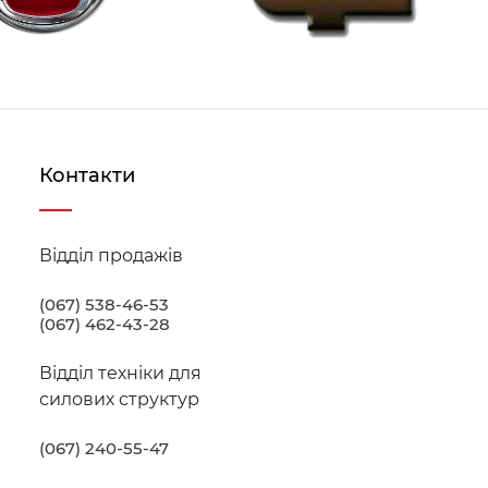
Контакти
Відділ продажів
(067) 538-46-53
(067) 462-43-28
Відділ техніки для
силових структур
(067) 240-55-47