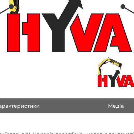
арактеристики
Медіа