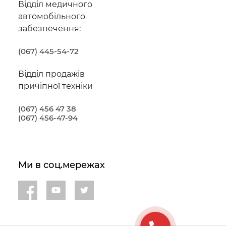
Відділ медичного
автомобільного
забезпечення:
(067) 445-54-72
Відділ продажів
причіпної техніки
(067) 456 47 38
(067) 456-47-94
Ми в соц.мережах