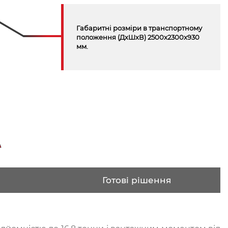
Габаритні розміри в транспортному
положення (ДхШхВ) 2500x2300x930
мм.
Готові рішення