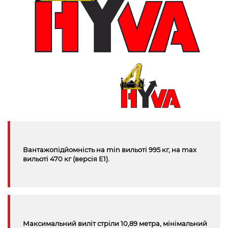
Вантажопідйомність на min вильоті 995 кг, на max
вильоті 470 кг (версiя Е1).
Максимальний виліт стріли 10,89 метра, мінімальний