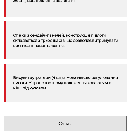
36 шт.), встановлені в два рівня.
Стінки з сендвіч-панелей, конструкція підлоги
складається з трьох шарів, що дозволяє витримувати
величезні навантаження.
Висувні аутригери (4 шт) з можливістю регулювання
висоти. У транспортному положення ховаються в
ніші під кузовом.
Опис