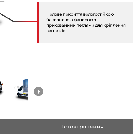
Полове покриття вологостійкою
бакелітовою фанерою з
прихованими петлями для кріплення
вантажів.
Готові рішення