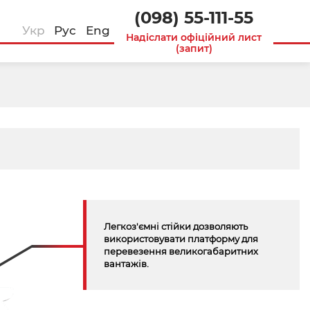
(098) 55-111-55
Укр
Рус
Eng
Надіслати офіційний лист
(запит)
Легкоз'ємні стійки дозволяють
використовувати платформу для
перевезення великогабаритних
вантажів.