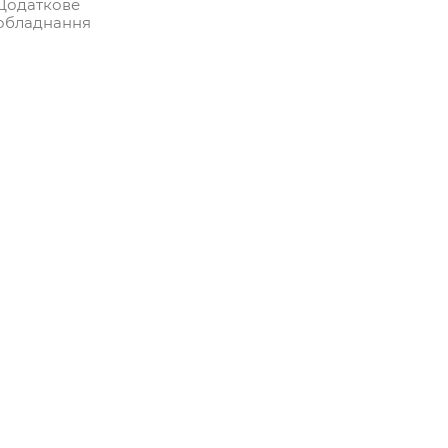
Додаткове
обладнання