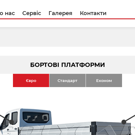
о нас
Сервіс
Галерея
Контакти
БОРТОВІ ПЛАТФОРМИ
Євро
Стандарт
Економ