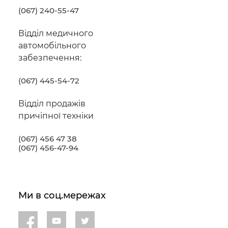
(067) 240-55-47
Відділ медичного
автомобільного
забезпечення:
(067) 445-54-72
Відділ продажів
причіпної техніки
(067) 456 47 38
(067) 456-47-94
Ми в соц.мережах