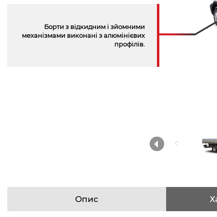
Борти з відкидним і зйомними
механізмами виконані з алюмінієвих
профілів.
Опис
Х