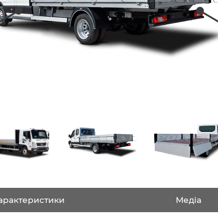
арактеристики
Медіа